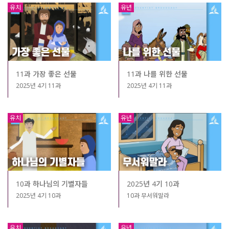
유치
유년
11과 가장 좋은 선물
11과 나를 위한 선물
2025년 4기 11과
2025년 4기 11과
유치
유년
10과 하나님의 기별자들
2025년 4기 10과
2025년 4기 10과
10과 무서워말라
유치
유년