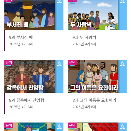
9과 부서진 배
9과 두 사람씩
2025년 4기 9과
2025년 4기 9과
유치
유년
8과 감옥에서 찬양함
8과 그의 이름은 요한이라
2025년 4기 8과
2025년 4기 8과
유치
유년