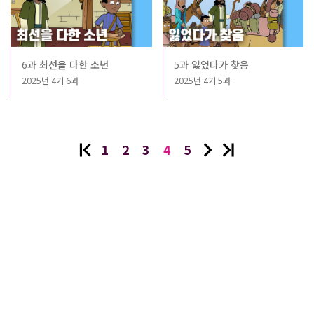
6과 최선을 다한 소년
5과 잃었다가 찾음
2025년 4기 6과
2025년 4기 5과
1
2
3
4
5