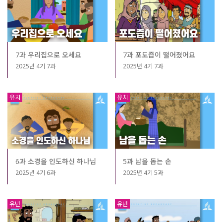
7과 우리집으로 오세요
7과 포도즙이 떨어졌어요
2025년 4기 7과
2025년 4기 7과
유치
유치
6과 소경을 인도하신 하나님
5과 남을 돕는 손
2025년 4기 6과
2025년 4기 5과
유년
유년