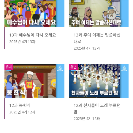
13과 예수님이 다시 오세요
13과 주여 이제는 말씀하신
대로
2025년 4기 13과
2025년 4기 13과
유치
유년
12과 봉헌식
12과 천사들이 노래 부르던
밤
2025년 4기 12과
2025년 4기 12과