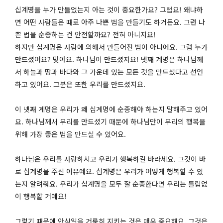
십계명을 누가 만들었는지 아는 것이 중요한가요? 그럼요! 왜냐하
면 어떤 사람들은 때로 아주 나쁜 법을 만들기도 하거든요. 그런 나
쁜 법을 순종하는 건 안전할까요? 전혀 아니지요!
하지만 십계명은 사람에 의해서 만들어진 법이 아니에요. 그럼 누가
만드셨어요? 맞아요. 하나님이 만드셨지요! 넷째 계명은 하나님께
서 하늘과 땅과 바다와 그 가운데 있는 모든 것을 만드셨다고 선언
하고 있어요. 그분은 또한 우리를 만드셨지요.
이 넷째 계명은 우리가 왜 십계명에 순종해야 하는지 말해주고 있어
요. 하나님께서 우리를 만드셨기 때문에 하나님만이 우리의 행복을
위해 가장 좋은 법을 만드실 수 있어요.
하나님은 우리를 사랑하시고 우리가 행복하길 바라세요. 그것이 바
로 십계명을 주신 이유예요. 십계명은 우리가 어떻게 행복할 수 있
는지 알려줘요. 우리가 십계명을 모두 잘 순종한다면 우리는 틀림없
이 행복할 거예요!
그렇기 때문에 안식일을 거룩히 지키는 것은 매우 중요해요. 그것은