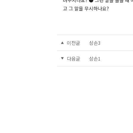
려주시나요? ● 그런 말을 들을 때
고 그 말을 무시하나요?
이전글
삼손3
다음글
삼손1