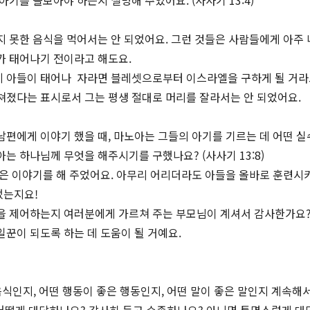
아기를 돌보아야 하는지 설명해 주었어요. (사사기 13:4)
지 못한 음식을 먹어서는 안 되었어요. 그런 것들은 사람들에게 아주 
가 태어나기 전이라고 해도요.
게 아들이 태어나 자라면 블레셋으로부터 이스라엘을 구하게 될 거
쳐졌다는 표시로서 그는 평생 절대로 머리를 잘라서는 안 되었어요.
남편에게 이야기 했을 때, 마노아는 그들의 아기를 기르는 데 어떤 실
는 하나님께 무엇을 해주시기를 구했나요? (사사기 13:8)
같은 이야기를 해 주었어요. 아무리 어리더라도 아들을 올바로 훈련시
었는지요!
을 제어하는지 여러분에게 가르쳐 주는 부모님이 계셔서 감사한가요?
일꾼이 되도록 하는 데 도움이 될 거예요.
식인지, 어떤 행동이 좋은 행동인지, 어떤 말이 좋은 말인지 계속해서