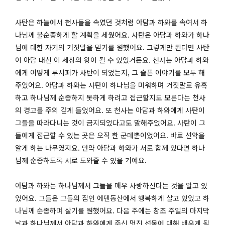
사탄은 하늘에서 천사들을 속였던 것처럼 아담과 하와를 속여서 하
나님께 불순종하게 할 계획을 세웠어요. 사탄은 아담과 하와가 하나
님에 대한 자기의 거짓말을 믿기를 원했어요. 그렇게만 된다면 사탄
이 아담 대신 이 세상의 왕이 될 수 있었거든요. 천사는 아담과 하와
에게 어떻게 루시퍼가 사탄이 되었는지, 그 슬픈 이야기를 모두 해
주었어요. 아담과 하와는 사탄이 하나님을 미워하며 거짓말로 유혹
하고 하나님께 순종하지 못하게 하려고 접근할지도 모른다는 천사
의 경고를 주의 깊게 들었어요. 또 천사는 아담과 하와에게 사탄이
그들을 따라다니는 것이 금지되었다고도 말해주었어요. 사탄이 그
들에게 접근할 수 있는 곳은 오직 한 군데뿐이었어요. 바로 선악을
알게 하는 나무였지요. 만약 아담과 하와가 서로 함께 있다면 하나
님께 순종하도록 서로 도와줄 수 있을 거예요.
아담과 하와는 하나님께서 그들을 매우 사랑하신다는 것을 알고 있
었어요. 그들은 그들의 집인 에덴동산에서 행복하게 살고 있었고 하
나님께 순종하며 살기를 원했어요. 다음 주에는 창조 주일의 마지막
날과 하나님께서 아담과 하와에게 주신 멋진 선물에 대해 배우게 될