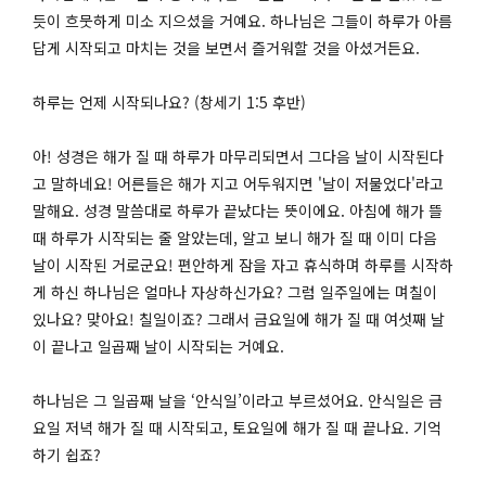
듯이 흐뭇하게 미소 지으셨을 거예요. 하나님은 그들이 하루가 아름
답게 시작되고 마치는 것을 보면서 즐거워할 것을 아셨거든요.
하루는 언제 시작되나요? (창세기 1:5 후반)
아! 성경은 해가 질 때 하루가 마무리되면서 그다음 날이 시작된다
고 말하네요! 어른들은 해가 지고 어두워지면 '날이 저물었다'라고
말해요. 성경 말씀대로 하루가 끝났다는 뜻이에요. 아침에 해가 뜰
때 하루가 시작되는 줄 알았는데, 알고 보니 해가 질 때 이미 다음
날이 시작된 거로군요! 편안하게 잠을 자고 휴식하며 하루를 시작하
게 하신 하나님은 얼마나 자상하신가요? 그럼 일주일에는 며칠이
있나요? 맞아요! 칠일이죠? 그래서 금요일에 해가 질 때 여섯째 날
이 끝나고 일곱째 날이 시작되는 거예요.
하나님은 그 일곱째 날을 ‘안식일’이라고 부르셨어요. 안식일은 금
요일 저녁 해가 질 때 시작되고, 토요일에 해가 질 때 끝나요. 기억
하기 쉽죠?