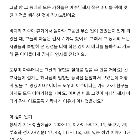
그날 밤 그 동네의 모든 가정들은 예수님께서 작은 비디를 위해 멋
진 기적을 행하신 것에 감사드렸어요.
비디의 가족이 휴가에서 돌아와 그동안 무슨 일이 있었는지 알게 되
었을 때, 그들의 마음은 감사로 가득 찼어요. 그래서 그 동네의 모든
사람들과 특별히 온 정성을 다해 작은 강아지 비디를 돌봐주고 기도
해 준 아이들에게 감사의 인사를 전했어요.
도우미 아주머니는 그날의 경험을 절대로 잊을 수 없을 거예요! 선
교사들이 섬기는 하나님의 엄청난 능력을 눈앞에서 보았는데 어떻
게 잊을 수 있겠어요? 아마도 도우미 아주머니는 가서 자기 친구들
에게도 모두 이야기했을 거예요. 어쩌면 바로 그것이 하나님께서 비
디가 잠시 아프도록 허락하신 이유가 아니었을까요?
더 깊이 알기
창세기 2:1~3; 출애굽기 20:8~11; 이사야 58:13, 14, 66:22, 23;
부조와 선지자(영문) 47, 48, 111~116;, 재미있는 성경 이야기 1권