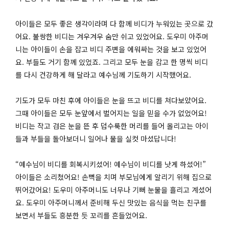
아이들은 모두 좋은 생각이라며 다 함께 비디가 누워있는 곳으로 갔
어요. 불쌍한 비디는 겨우겨우 숨만 쉬고 있었어요. 도우미 아주머
니는 아이들이 손을 잡고 비디 주변을 에워싸는 것을 보고 있었어
요. 부들도 거기 함께 있었죠. 그리고 모두 눈을 감고 한 명씩 비디
를 다시 건강하게 해 달라고 예수님께 기도하기 시작했어요.
기도가 모두 마친 후에 아이들은 눈을 뜨고 비디를 쳐다보았어요.
그때 아이들은 모두 눈앞에서 벌어지는 일을 믿을 수가 없었어요!
비디는 작고 검은 눈을 뜬 후 덥수룩한 머리를 들어 올리고는 아이
들과 부들을 돌아보더니 일어나 물을 실컷 마셨답니다!
“예수님이 비디를 회복시키셨어! 예수님이 비디를 낫게 하셨어!”
아이들은 소리쳤어요! 손뼉을 치며 부모님에게 알리기 위해 집으로
뛰어갔어요! 도우미 아주머니도 너무나 기뻐 눈물을 흘리고 계셨어
요. 도우미 아주머니께서 준비해 두신 맛있는 음식을 먹는 친구를
보면서 부들도 흥분한 듯 꼬리를 흔들었어요.