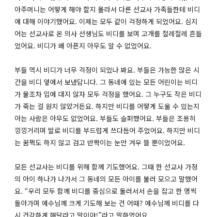
아주머니는 어떻게 해야 할지 몰라서 다른 선교사 가족들한테 비디
에 대해 이야기했어요. 이제는 모두 같이 걱정하게 되었어요. 심지
어는 선교사로 온 의사 선생님도 비디를 보며 고개를 절레절레 흔들
었어요. 비디가 왜 아픈지 아무도 알 수 없었어요.
부들 역시 비디가 너무 걱정이 되었나 봐요. 부들은 가능한 많은 시
간을 비디 옆에서 보냈답니다. 그 동네에 있는 모든 어린이는 비디
가 물조차 입에 대지 않자 모두 걱정을 했어요. 그 누구도 작은 비디
가 죽는 걸 원치 않았거든요. 하지만 비디를 어떻게 도울 수 있는지
아는 사람은 아무도 없었어요. 부들도 슬퍼했어요. 부들은 조용히
낑낑거리며 발로 비디를 부드럽게 쓰다듬어 주었어요. 하지만 비디
는 꿈쩍도 하지 않고 검고 반짝이는 눈만 겨우 뜰 뿐이었어요.
모든 선교사는 비디를 위해 함께 기도했어요. 그때 한 선교사 가정
의 아이 하나가 나가서 그 동네의 모든 아이를 불러 모으고 말했어
요. “우리 모두 함께 비디를 중심으로 둘러서서 손을 잡고 한 명씩
돌아가며 예수님께 크게 기도해 보는 건 어때? 예수님께 비디를 다
시 건강하게 해달라고 말이야!”라고 말하였어요.