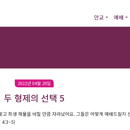
안교
예배
2022년 04월 28일
두 형제의 선택 5
쌓고 희생 제물을 바칠 만큼 자라났어요. 그들은 어떻게 예배드릴지 
4:3~5)