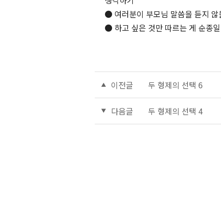
생각하기
● 여러분이 부모님 말씀을 듣지 않
● 하고 싶은 것만 따르는 게 순종일
이전글
두 형제의 선택 6
다음글
두 형제의 선택 4