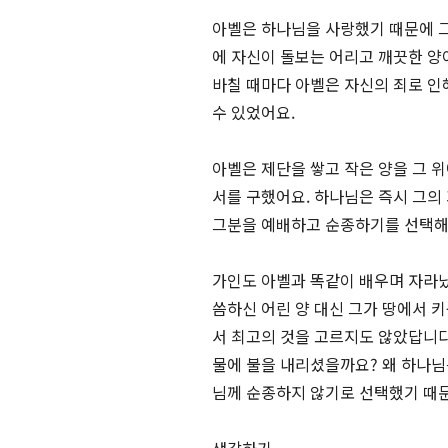
아벨은 하나님을 사랑했기 때문에 그
에 자신이 돌보는 어리고 깨끗한 양
바칠 때마다 아벨은 자신의 죄로 인
수 있었어요.
아벨은 제단을 쌓고 작은 양을 그 
서를 구했어요. 하나님은 즉시 그의
그분을 예배하고 순종하기를 선택해
가인도 아벨과 똑같이 배우며 자라났
씀하신 어린 양 대신 그가 땅에서 
서 최고의 것을 고르지도 않았답니다
물에 불을 내리셨을까요? 왜 하나님
님께 순종하지 않기로 선택했기 때문