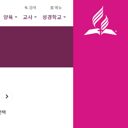
검색
메뉴
양육
교사
성경학교
선택