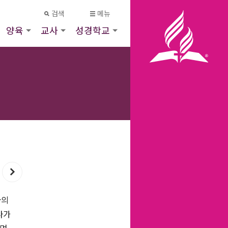
검색
메뉴
양육
교사
성경학교
자의
다가