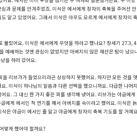
었어요. 에서는 이미 우상을 섬기는 두 여자와 결혼했거든요. 두 이방
심과 문제를 안겨주었죠. 이삭은 에서에게 장자의 축복을 주어선 안
도 알고 있었어요. 그래서 이삭은 아무도 모르게 에서에게 장자의 
 불렀어요. 이삭은 에서에게 무엇을 하라고 했나요? 창세기 27:3, 4
님을 예배하는 것엔 관심이 없었지만 아버지의 많은 재산은 탐이 났으
사냥을 하러 갔어요.
획을 리브가가 들었으리라곤 상상하지 못했어요. 하지만 모든 것을 
요. 이삭이 하나님의 말씀과 다른 선택을 했으니까요. 다급한 나머지
어요. 그 대신 한 가지 좋은 꾀를 생각해 냈어요. 리브가는 야곱에게
 야곱에게 에서인 척 연기를 해서 아버지를 속이라고 했어요. 이삭은 
 이삭은 야곱이 에서인 줄 알고 야곱에게 장자의 축복 기도를 할 거예
어떻게 했어야 할까요?