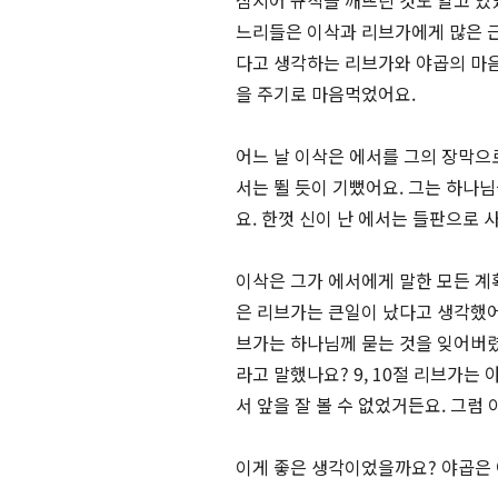
심지어 규칙을 깨뜨린 것도 알고 있
느리들은 이삭과 리브가에게 많은 근
다고 생각하는 리브가와 야곱의 마음
을 주기로 마음먹었어요.
어느 날 이삭은 에서를 그의 장막으로
서는 뛸 듯이 기뻤어요. 그는 하나
요. 한껏 신이 난 에서는 들판으로 
이삭은 그가 에서에게 말한 모든 계
은 리브가는 큰일이 났다고 생각했어
브가는 하나님께 묻는 것을 잊어버렸
라고 말했나요? 9, 10절 리브가는
서 앞을 잘 볼 수 없었거든요. 그럼
이게 좋은 생각이었을까요? 야곱은 