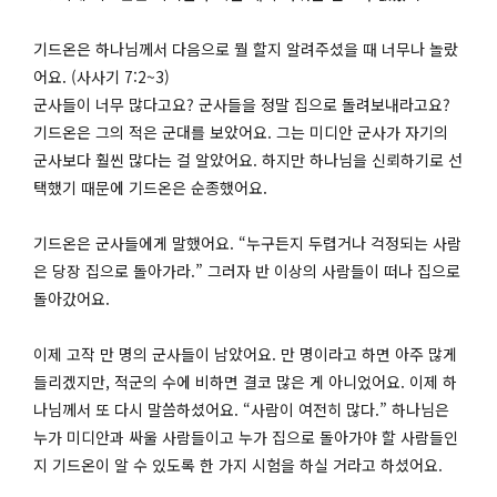
기드온은 하나님께서 다음으로 뭘 할지 알려주셨을 때 너무나 놀랐
어요. (사사기 7:2~3)
군사들이 너무 많다고요? 군사들을 정말 집으로 돌려보내라고요?
기드온은 그의 적은 군대를 보았어요. 그는 미디안 군사가 자기의
군사보다 훨씬 많다는 걸 알았어요. 하지만 하나님을 신뢰하기로 선
택했기 때문에 기드온은 순종했어요.
기드온은 군사들에게 말했어요. “누구든지 두렵거나 걱정되는 사람
은 당장 집으로 돌아가라.” 그러자 반 이상의 사람들이 떠나 집으로
돌아갔어요.
이제 고작 만 명의 군사들이 남았어요. 만 명이라고 하면 아주 많게
들리겠지만, 적군의 수에 비하면 결코 많은 게 아니었어요. 이제 하
나님께서 또 다시 말씀하셨어요. “사람이 여전히 많다.” 하나님은
누가 미디안과 싸울 사람들이고 누가 집으로 돌아가야 할 사람들인
지 기드온이 알 수 있도록 한 가지 시험을 하실 거라고 하셨어요.