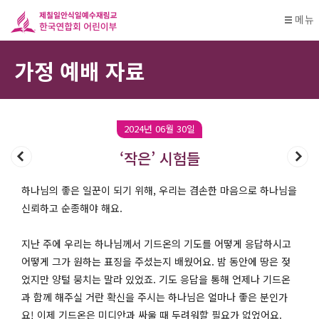
메뉴
가정 예배 자료
2024년 06월 30일
‘작은’ 시험들
하나님의 좋은 일꾼이 되기 위해, 우리는 겸손한 마음으로 하나님을
신뢰하고 순종해야 해요.
지난 주에 우리는 하나님께서 기드온의 기도를 어떻게 응답하시고
어떻게 그가 원하는 표징을 주셨는지 배웠어요. 밤 동안에 땅은 젖
었지만 양털 뭉치는 말라 있었죠. 기도 응답을 통해 언제나 기드온
과 함께 해주실 거란 확신을 주시는 하나님은 얼마나 좋은 분인가
요! 이제 기드온은 미디안과 싸울 때 두려워할 필요가 없었어요.